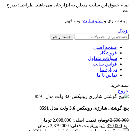
تمام حقوق این سایت متعلق به ابزارجان می باشد. طراحی: طراح
نت
بهینه سازی و
سئو سایت
: وب فهم
نزدیک
جست و جو
صفحه اصلی
فروشگاه
سوالات متداول
قوانین سایت
درباره ما
تماس با ما
سبد خرید
خروج
پیچ گوشتی شارژی رونیکس 3.6 ولت مدل 8591
2,698,000
تومان
قیمت اصلی: 2,698,000 تومان
بود.
2,379,000
تومان
قیمت فعلی: 2,379,000 تومان.