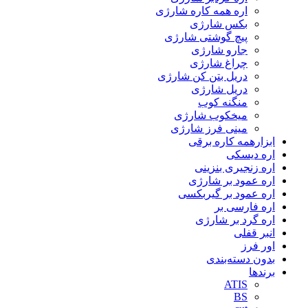
اره همه کاره شارژی
بکس شارژی
پیچ گوشتی شارژی
جارو شارژی
چراغ شارژی
دریل بتن کن شارژی
دریل شارژی
منگنه کوب
میخکوب شارژی
مینی فرز شارژی
ابزارهمه کاره برقی
اره دیسکی
اره زنجیری بنزینی
اره عمود بر شارژی
اره عمود بر گیربکسی
اره فارسی بر
اره گرد بر شارژی
انبر قفلی
اور فرز
بدون دسته‌بندی
برندها
ATIS
BS