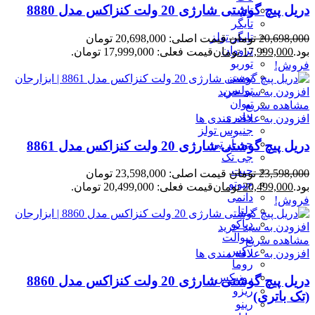
دریل پیچ گوشتی شارژی 20 ولت کنزاکس مدل 8880
تام
تایگر
تایگر تولز
20,698,000
تومان
قیمت اصلی: 20,698,000 تومان
ترووان
بود.
17,999,000
تومان
قیمت فعلی: 17,999,000 تومان.
توربو
فروش!
توسن
تولسن
افزودن به سبد خرید
تیوان
مشاهده سریع
جادری
افزودن به علاقه مندی ها
جنیوس تولز
جی آر تی
دریل پیچ گوشتی شارژی 20 ولت کنزاکس مدل 8861
جی تک
جیت
23,598,000
تومان
قیمت اصلی: 23,598,000 تومان
جیوتو
بود.
20,499,000
تومان
قیمت فعلی: 20,499,000 تومان.
دانمی
فروش!
دلتا
دیاکو
افزودن به سبد خرید
دیوالت
مشاهده سریع
رکس
افزودن به علاقه مندی ها
روما
رونیکس
دریل پیچ گوشتی شارژی 20 ولت کنزاکس مدل 8860
ریزو
(تک باتری)
رینو