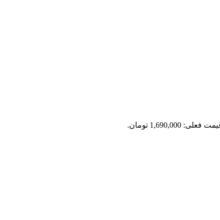
مت فعلی: 1,690,000 تومان.