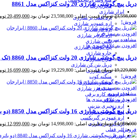
دریل پیچ گوشتی شارژی 20 ولت کنزاکس مدل 8861
مخزن رنگ
ابزار شارژی
23,598,000
تومان
قیمت اصلی: 23,598,000 تومان بود.
20,499,000
توم
اره افقی بر شارژی
فروش!
اره عمودبر شارژی
اره فارسی بر
افزودن به سبد خرید
اره گردبر شارژی
مشاهده سریع
بکس شارژی
افزودن به علاقه مندی ها
پیچ گوشتی شارژی
جارو شارژی
دریل پیچ گوشتی شارژی 20 ولت کنزاکس مدل 8860 (تک باتری)
چراغ شارژی
دریل بتن کن شارژی
19,229,800
تومان
قیمت اصلی: 19,229,800 تومان بود.
16,699,000
توم
دریل شارژی
فروش!
منگنه کوب
میخکوب شارژی
افزودن به سبد خرید
مینی فرز شارژی
مشاهده سریع
ابزارهمه کاره برقی
افزودن به علاقه مندی ها
اره دیسکی
اره زنجیری بنزینی
دریل پیچ گوشتی شارژی 16 ولت کنزاکس مدل 8850 (دو باتری)
اره عمود بر شارژی
اره عمود بر گیربکسی
اره گرد بر شارژی
14,998,000
تومان
قیمت اصلی: 14,998,000 تومان بود.
12,999,000
توم
انبر قفلی
فروش!
اور فرز