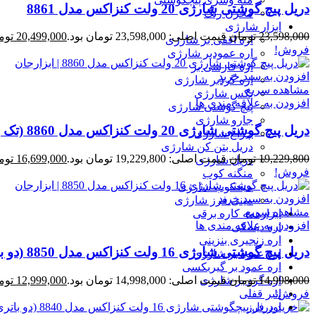
دریل پیچ گوشتی شارژی 20 ولت کنزاکس مدل 8861
مخزن رنگ
ابزار شارژی
23,598,000
تومان
قیمت اصلی: 23,598,000 تومان بود.
20,499,000
توم
اره افقی بر شارژی
فروش!
اره عمودبر شارژی
اره فارسی بر
افزودن به سبد خرید
اره گردبر شارژی
مشاهده سریع
بکس شارژی
افزودن به علاقه مندی ها
پیچ گوشتی شارژی
جارو شارژی
دریل پیچ گوشتی شارژی 20 ولت کنزاکس مدل 8860 (تک باتری)
چراغ شارژی
دریل بتن کن شارژی
19,229,800
تومان
قیمت اصلی: 19,229,800 تومان بود.
16,699,000
توم
دریل شارژی
فروش!
منگنه کوب
میخکوب شارژی
افزودن به سبد خرید
مینی فرز شارژی
مشاهده سریع
ابزارهمه کاره برقی
افزودن به علاقه مندی ها
اره دیسکی
اره زنجیری بنزینی
دریل پیچ گوشتی شارژی 16 ولت کنزاکس مدل 8850 (دو باتری)
اره عمود بر شارژی
اره عمود بر گیربکسی
اره گرد بر شارژی
14,998,000
تومان
قیمت اصلی: 14,998,000 تومان بود.
12,999,000
توم
انبر قفلی
فروش!
اور فرز