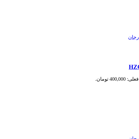
400,0 تومان.