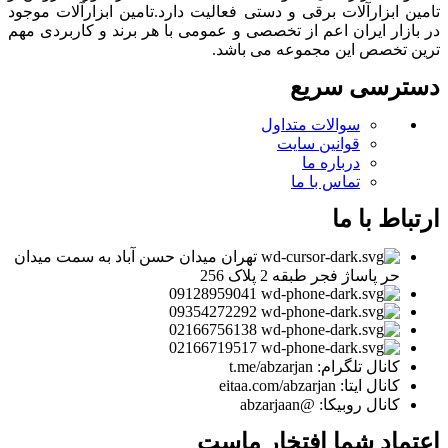
تامین ابزارآلات برقی و دستی فعالیت دارد.تامین ابزارآلات موجود
در بازار ایران اعم از تخصصی و عمومی با هر برند و کاربردی مهم
ترین تخصص این مجموعه می باشد.
دسترسی سریع
سوالات متداول
قوانین سایت
درباره ما
تماس با ما
ارتباط با ما
تهران میدان حسن آباد به سمت میدان
حر پاساژ فجر طبقه 2 پلاک 256
09128959041
09354272292
02166756138
02166719517
کانال تلگرام: t.me/abzarjan
کانال ایتا: eitaa.com/abzarjan
کانال روبیکا: @abzarjaan
اعتماد شما افتخار ماست