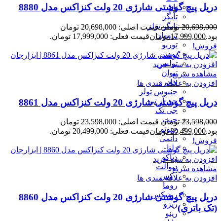
دریل پیچ گوشتی شارژی 20 ولت کنزاکس مدل 8880
تام
تایگر
تایگر تولز
20,698,000
تومان
قیمت اصلی: 20,698,000 تومان
ترووان
بود.
17,999,000
تومان
قیمت فعلی: 17,999,000 تومان.
توربو
فروش!
توسن
تولسن
افزودن به سبد خرید
تیوان
مشاهده سریع
جادری
افزودن به علاقه مندی ها
جنیوس تولز
جی آر تی
دریل پیچ گوشتی شارژی 20 ولت کنزاکس مدل 8861
جی تک
جیت
23,598,000
تومان
قیمت اصلی: 23,598,000 تومان
جیوتو
بود.
20,499,000
تومان
قیمت فعلی: 20,499,000 تومان.
دانمی
فروش!
دلتا
دیاکو
افزودن به سبد خرید
دیوالت
مشاهده سریع
رکس
افزودن به علاقه مندی ها
روما
رونیکس
دریل پیچ گوشتی شارژی 20 ولت کنزاکس مدل 8860
ریزو
(تک باتری)
رینو