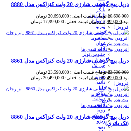
دریل پیچ گوشتی شارژی 20 ولت کنزاکس مدل 8880
تام
تایگر
تایگر تولز
20,698,000
تومان
قیمت اصلی: 20,698,000 تومان
ترووان
بود.
17,999,000
تومان
قیمت فعلی: 17,999,000 تومان.
توربو
فروش!
توسن
تولسن
افزودن به سبد خرید
تیوان
مشاهده سریع
جادری
افزودن به علاقه مندی ها
جنیوس تولز
جی آر تی
دریل پیچ گوشتی شارژی 20 ولت کنزاکس مدل 8861
جی تک
جیت
23,598,000
تومان
قیمت اصلی: 23,598,000 تومان
جیوتو
بود.
20,499,000
تومان
قیمت فعلی: 20,499,000 تومان.
دانمی
فروش!
دلتا
دیاکو
افزودن به سبد خرید
دیوالت
مشاهده سریع
رکس
افزودن به علاقه مندی ها
روما
رونیکس
دریل پیچ گوشتی شارژی 20 ولت کنزاکس مدل 8860
ریزو
(تک باتری)
رینو