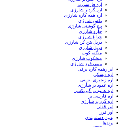
اره فارسی بر
اره گردبر شارژی
اره همه کاره شارژی
بکس شارژی
پیچ گوشتی شارژی
جارو شارژی
چراغ شارژی
دریل بتن کن شارژی
دریل شارژی
منگنه کوب
میخکوب شارژی
مینی فرز شارژی
ابزارهمه کاره برقی
اره دیسکی
اره زنجیری بنزینی
اره عمود بر شارژی
اره عمود بر گیربکسی
اره فارسی بر
اره گرد بر شارژی
انبر قفلی
اور فرز
بدون دسته‌بندی
برندها