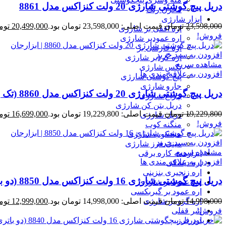
دریل پیچ گوشتی شارژی 20 ولت کنزاکس مدل 8861
مخزن رنگ
ابزار شارژی
23,598,000
تومان
قیمت اصلی: 23,598,000 تومان بود.
20,499,000
توم
اره افقی بر شارژی
فروش!
اره عمودبر شارژی
اره فارسی بر
افزودن به سبد خرید
اره گردبر شارژی
مشاهده سریع
بکس شارژی
افزودن به علاقه مندی ها
پیچ گوشتی شارژی
جارو شارژی
دریل پیچ گوشتی شارژی 20 ولت کنزاکس مدل 8860 (تک باتری)
چراغ شارژی
دریل بتن کن شارژی
19,229,800
تومان
قیمت اصلی: 19,229,800 تومان بود.
16,699,000
توم
دریل شارژی
فروش!
منگنه کوب
میخکوب شارژی
افزودن به سبد خرید
مینی فرز شارژی
مشاهده سریع
ابزارهمه کاره برقی
افزودن به علاقه مندی ها
اره دیسکی
اره زنجیری بنزینی
دریل پیچ گوشتی شارژی 16 ولت کنزاکس مدل 8850 (دو باتری)
اره عمود بر شارژی
اره عمود بر گیربکسی
اره گرد بر شارژی
14,998,000
تومان
قیمت اصلی: 14,998,000 تومان بود.
12,999,000
توم
انبر قفلی
فروش!
اور فرز