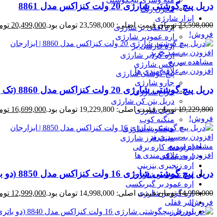
دریل پیچ گوشتی شارژی 20 ولت کنزاکس مدل 8861
مخزن رنگ
ابزار شارژی
23,598,000
تومان
قیمت اصلی: 23,598,000 تومان بود.
20,499,000
توم
اره افقی بر شارژی
فروش!
اره عمودبر شارژی
اره فارسی بر
افزودن به سبد خرید
اره گردبر شارژی
مشاهده سریع
بکس شارژی
افزودن به علاقه مندی ها
پیچ گوشتی شارژی
جارو شارژی
دریل پیچ گوشتی شارژی 20 ولت کنزاکس مدل 8860 (تک باتری)
چراغ شارژی
دریل بتن کن شارژی
19,229,800
تومان
قیمت اصلی: 19,229,800 تومان بود.
16,699,000
توم
دریل شارژی
فروش!
منگنه کوب
میخکوب شارژی
افزودن به سبد خرید
مینی فرز شارژی
مشاهده سریع
ابزارهمه کاره برقی
افزودن به علاقه مندی ها
اره دیسکی
اره زنجیری بنزینی
دریل پیچ گوشتی شارژی 16 ولت کنزاکس مدل 8850 (دو باتری)
اره عمود بر شارژی
اره عمود بر گیربکسی
اره گرد بر شارژی
14,998,000
تومان
قیمت اصلی: 14,998,000 تومان بود.
12,999,000
توم
انبر قفلی
فروش!
اور فرز