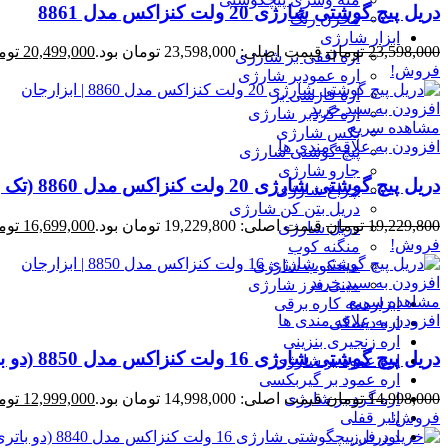
دریل پیچ گوشتی شارژی 20 ولت کنزاکس مدل 8861
مخزن رنگ
ابزار شارژی
23,598,000
تومان
قیمت اصلی: 23,598,000 تومان بود.
20,499,000
توم
اره افقی بر شارژی
فروش!
اره عمودبر شارژی
اره فارسی بر
افزودن به سبد خرید
اره گردبر شارژی
مشاهده سریع
بکس شارژی
افزودن به علاقه مندی ها
پیچ گوشتی شارژی
جارو شارژی
دریل پیچ گوشتی شارژی 20 ولت کنزاکس مدل 8860 (تک باتری)
چراغ شارژی
دریل بتن کن شارژی
19,229,800
تومان
قیمت اصلی: 19,229,800 تومان بود.
16,699,000
توم
دریل شارژی
فروش!
منگنه کوب
میخکوب شارژی
افزودن به سبد خرید
مینی فرز شارژی
مشاهده سریع
ابزارهمه کاره برقی
افزودن به علاقه مندی ها
اره دیسکی
اره زنجیری بنزینی
دریل پیچ گوشتی شارژی 16 ولت کنزاکس مدل 8850 (دو باتری)
اره عمود بر شارژی
اره عمود بر گیربکسی
اره گرد بر شارژی
14,998,000
تومان
قیمت اصلی: 14,998,000 تومان بود.
12,999,000
توم
انبر قفلی
فروش!
اور فرز