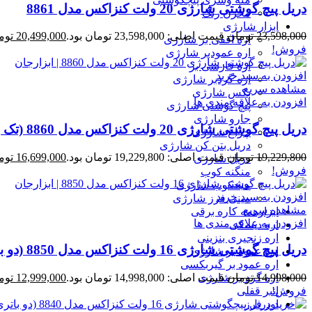
دریل پیچ گوشتی شارژی 20 ولت کنزاکس مدل 8861
مخزن رنگ
ابزار شارژی
23,598,000
تومان
قیمت اصلی: 23,598,000 تومان بود.
20,499,000
توم
اره افقی بر شارژی
فروش!
اره عمودبر شارژی
اره فارسی بر
افزودن به سبد خرید
اره گردبر شارژی
مشاهده سریع
بکس شارژی
افزودن به علاقه مندی ها
پیچ گوشتی شارژی
جارو شارژی
دریل پیچ گوشتی شارژی 20 ولت کنزاکس مدل 8860 (تک باتری)
چراغ شارژی
دریل بتن کن شارژی
19,229,800
تومان
قیمت اصلی: 19,229,800 تومان بود.
16,699,000
توم
دریل شارژی
فروش!
منگنه کوب
میخکوب شارژی
افزودن به سبد خرید
مینی فرز شارژی
مشاهده سریع
ابزارهمه کاره برقی
افزودن به علاقه مندی ها
اره دیسکی
اره زنجیری بنزینی
دریل پیچ گوشتی شارژی 16 ولت کنزاکس مدل 8850 (دو باتری)
اره عمود بر شارژی
اره عمود بر گیربکسی
اره گرد بر شارژی
14,998,000
تومان
قیمت اصلی: 14,998,000 تومان بود.
12,999,000
توم
انبر قفلی
فروش!
اور فرز