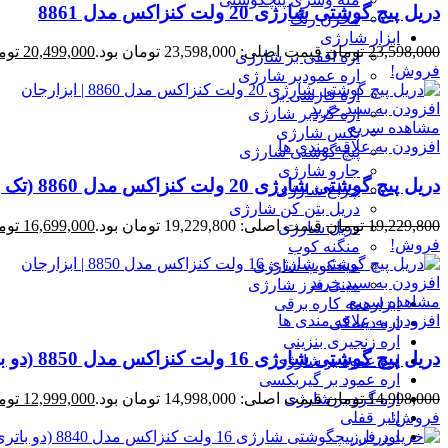
دریل پیچ گوشتی شارژی 20 ولت کنزاکس مدل 8861
مخزن رنگ
ابزار شارژی
23,598,000
تومان
قیمت اصلی: 23,598,000 تومان بود.
20,499,000
توم
اره افقی بر شارژی
فروش!
اره عمودبر شارژی
اره فارسی بر
افزودن به سبد خرید
اره گردبر شارژی
مشاهده سریع
بکس شارژی
افزودن به علاقه مندی ها
پیچ گوشتی شارژی
جارو شارژی
دریل پیچ گوشتی شارژی 20 ولت کنزاکس مدل 8860 (تک باتری)
چراغ شارژی
دریل بتن کن شارژی
19,229,800
تومان
قیمت اصلی: 19,229,800 تومان بود.
16,699,000
توم
دریل شارژی
فروش!
منگنه کوب
میخکوب شارژی
افزودن به سبد خرید
مینی فرز شارژی
مشاهده سریع
ابزارهمه کاره برقی
افزودن به علاقه مندی ها
اره دیسکی
اره زنجیری بنزینی
دریل پیچ گوشتی شارژی 16 ولت کنزاکس مدل 8850 (دو باتری)
اره عمود بر شارژی
اره عمود بر گیربکسی
اره گرد بر شارژی
14,998,000
تومان
قیمت اصلی: 14,998,000 تومان بود.
12,999,000
توم
انبر قفلی
فروش!
اور فرز