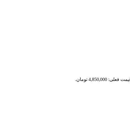
مت فعلی: 4,850,000 تومان.