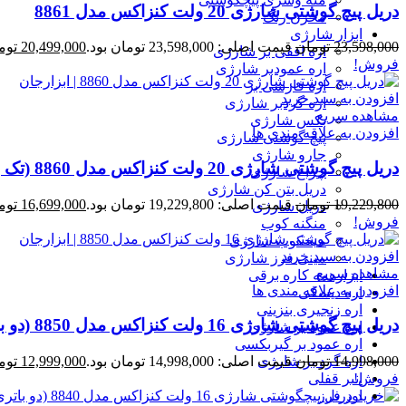
دریل پیچ گوشتی شارژی 20 ولت کنزاکس مدل 8861
مخزن رنگ
ابزار شارژی
23,598,000
تومان
قیمت اصلی: 23,598,000 تومان بود.
20,499,000
توم
اره افقی بر شارژی
فروش!
اره عمودبر شارژی
اره فارسی بر
افزودن به سبد خرید
اره گردبر شارژی
مشاهده سریع
بکس شارژی
افزودن به علاقه مندی ها
پیچ گوشتی شارژی
جارو شارژی
دریل پیچ گوشتی شارژی 20 ولت کنزاکس مدل 8860 (تک باتری)
چراغ شارژی
دریل بتن کن شارژی
19,229,800
تومان
قیمت اصلی: 19,229,800 تومان بود.
16,699,000
توم
دریل شارژی
فروش!
منگنه کوب
میخکوب شارژی
افزودن به سبد خرید
مینی فرز شارژی
مشاهده سریع
ابزارهمه کاره برقی
افزودن به علاقه مندی ها
اره دیسکی
اره زنجیری بنزینی
دریل پیچ گوشتی شارژی 16 ولت کنزاکس مدل 8850 (دو باتری)
اره عمود بر شارژی
اره عمود بر گیربکسی
اره گرد بر شارژی
14,998,000
تومان
قیمت اصلی: 14,998,000 تومان بود.
12,999,000
توم
انبر قفلی
فروش!
اور فرز